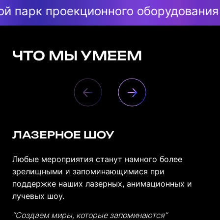
 проекционного оборудования
Своя 
ЧТО МЫ УМЕЕМ
ЛАЗЕРНОЕ ШОУ
Любые мероприятия станут намного более
зрелищными и запоминающимися при
поддержке наших лазерных, анимационных и
лучевых шоу.
“Создаем миры, которые запоминаются”