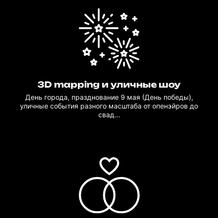
3D mapping и уличные шоу
День города, празднование 9 мая (День победы),
уличные события разного масштаба от опенэйров до
свад...