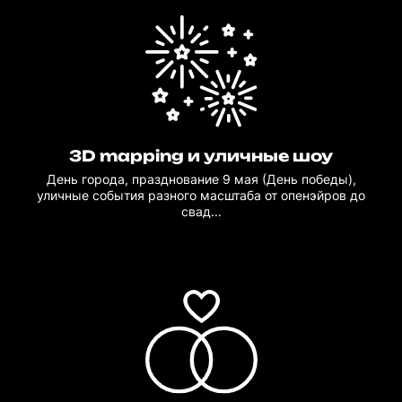
3D mapping и уличные шоу
День города, празднование 9 мая (День победы),
уличные события разного масштаба от опенэйров до
свад...